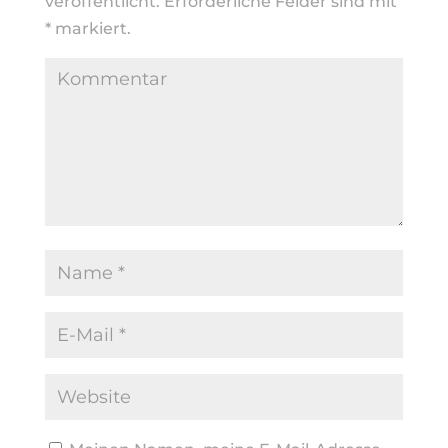
veröffentlicht.
Erforderliche Felder sind mit
*
markiert.