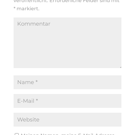
veröffentlicht.
Erforderliche Felder sind mit
*
markiert.