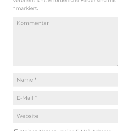
veröffentlicht.
Erforderliche Felder sind mit
*
markiert.