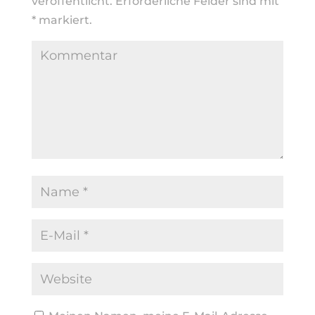
veröffentlicht.
Erforderliche Felder sind mit
*
markiert.