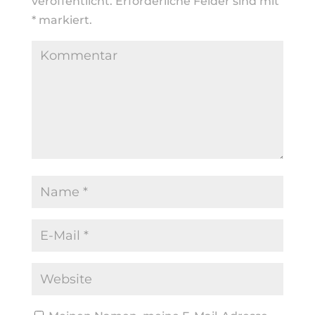
veröffentlicht.
Erforderliche Felder sind mit
*
markiert.