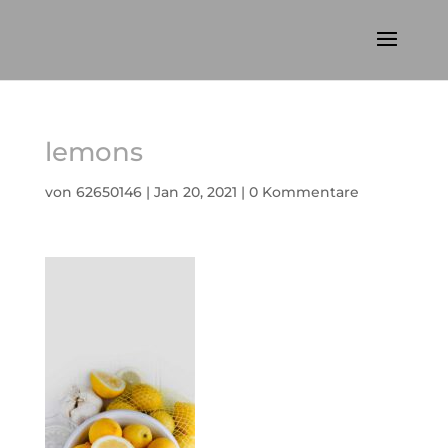
lemons
von
62650146
|
Jan 20, 2021
|
0 Kommentare