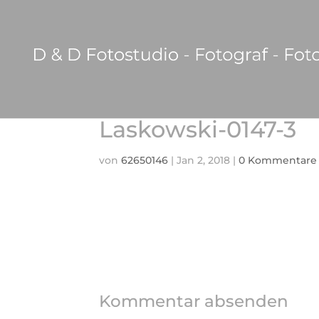
Laskowski-0147-3
von
62650146
|
Jan 2, 2018
|
0 Kommentare
Kommentar absenden