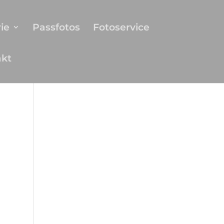
ie
Passfotos
Fotoservice
akt