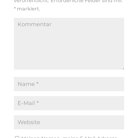
veröffentlicht.
Erforderliche Felder sind mit
*
markiert.