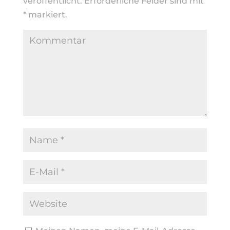
veröffentlicht.
Erforderliche Felder sind mit
*
markiert.