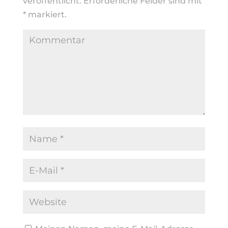
veröffentlicht.
Erforderliche Felder sind mit
*
markiert.