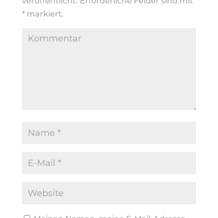
veröffentlicht.
Erforderliche Felder sind mit
*
markiert.