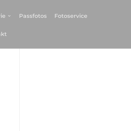
ie
Passfotos
Fotoservice
akt