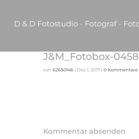
J&M_Fotobox-0458
von
62650146
|
Dez 1, 2017
|
0 Kommentare
Kommentar absenden