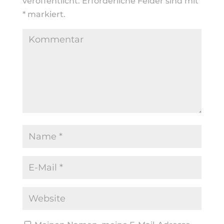
veröffentlicht.
Erforderliche Felder sind mit
*
markiert.