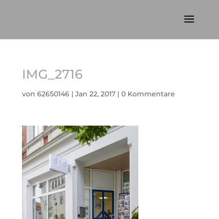
IMG_2716
von
62650146
|
Jan 22, 2017
|
0 Kommentare