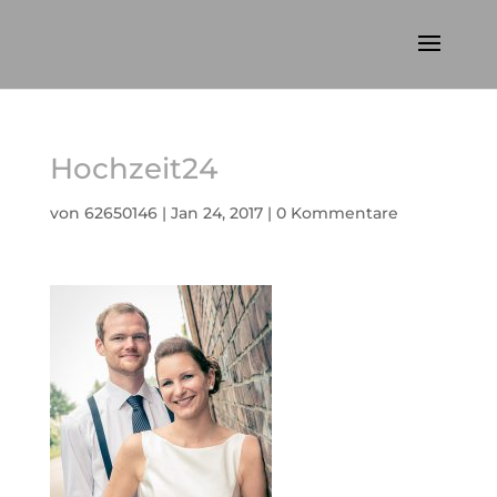
Hochzeit24
von
62650146
|
Jan 24, 2017
|
0 Kommentare