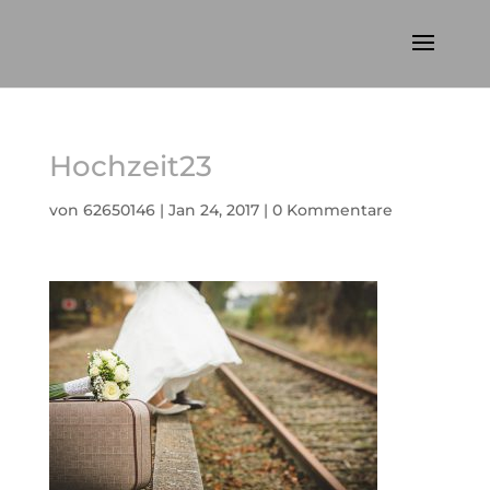
Hochzeit23
von
62650146
|
Jan 24, 2017
|
0 Kommentare