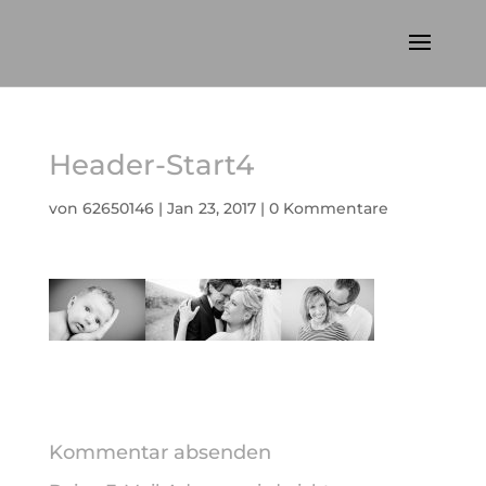
Header-Start4
von
62650146
|
Jan 23, 2017
|
0 Kommentare
Kommentar absenden