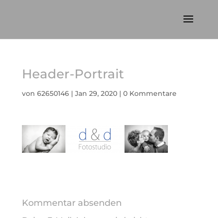
Header-Portrait
von
62650146
|
Jan 29, 2020
|
0 Kommentare
Kommentar absenden