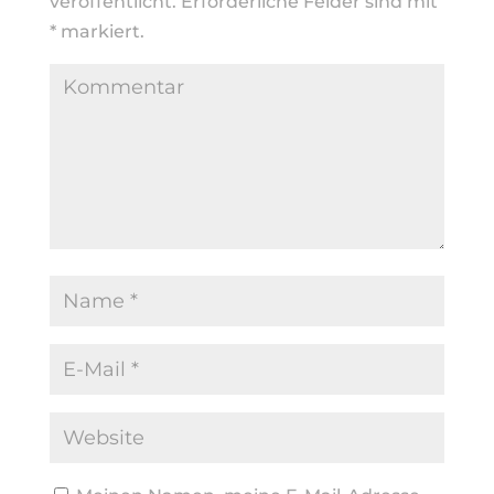
veröffentlicht.
Erforderliche Felder sind mit
*
markiert.