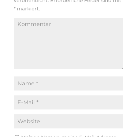
veröffentlicht.
Erforderliche Felder sind mit
*
markiert.