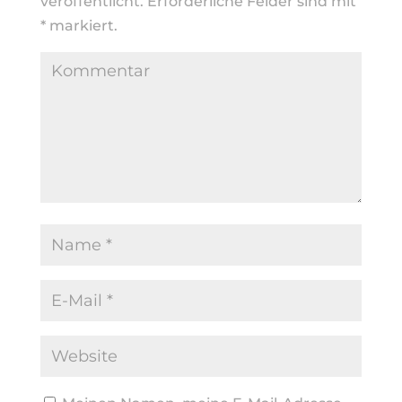
veröffentlicht.
Erforderliche Felder sind mit
*
markiert.