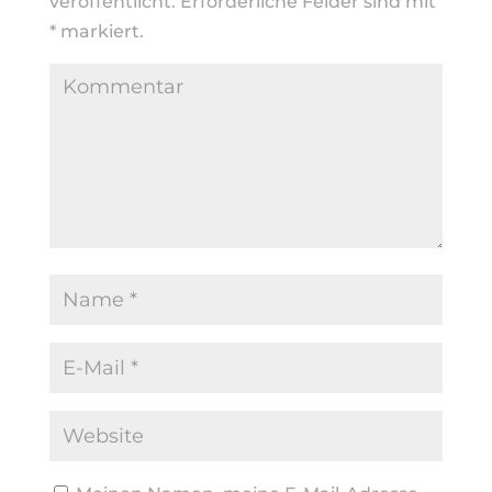
veröffentlicht.
Erforderliche Felder sind mit
*
markiert.