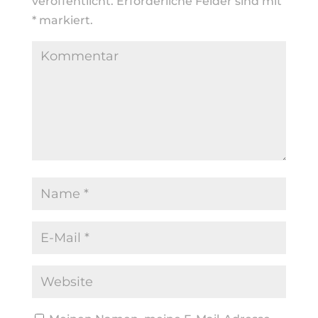
veröffentlicht.
Erforderliche Felder sind mit
*
markiert.