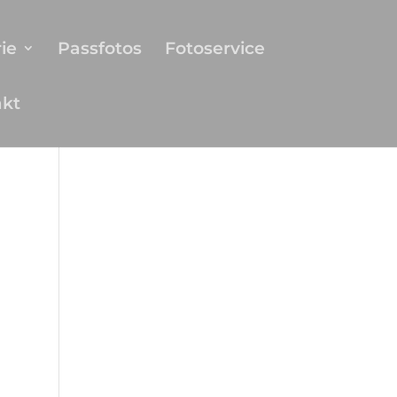
ie
Passfotos
Fotoservice
akt