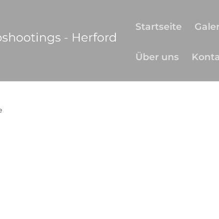
Startseite
Galer
Über uns
Kont
e