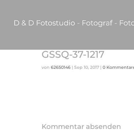
GSSQ-37-1217
von
62650146
|
Sep 10, 2017
|
0 Kommentar
Kommentar absenden