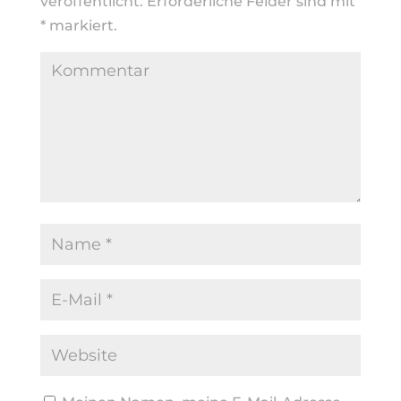
veröffentlicht.
Erforderliche Felder sind mit
*
markiert.