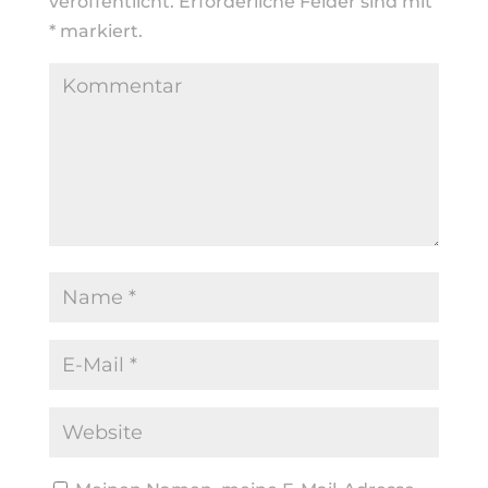
veröffentlicht.
Erforderliche Felder sind mit
*
markiert.