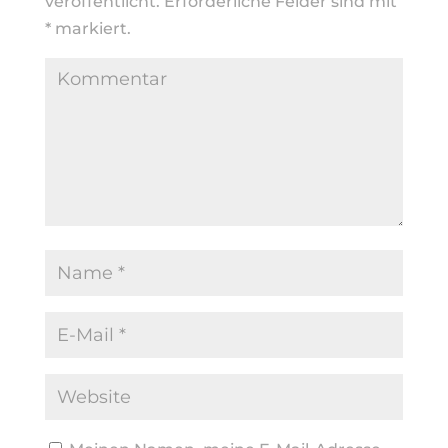
veröffentlicht.
Erforderliche Felder sind mit
*
markiert.