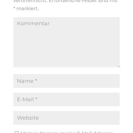
veröffentlicht.
Erforderliche Felder sind mit
*
markiert.