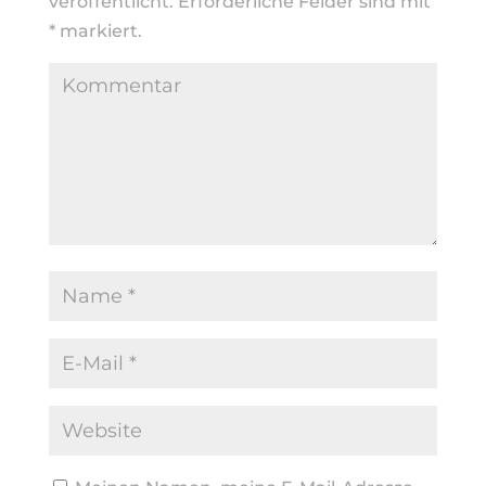
veröffentlicht.
Erforderliche Felder sind mit
*
markiert.