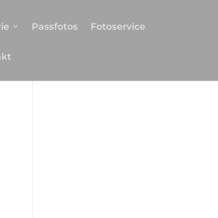
ie
Passfotos
Fotoservice
akt