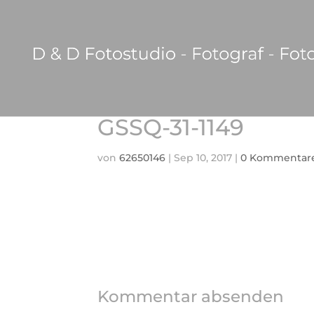
GSSQ-31-1149
von
62650146
|
Sep 10, 2017
|
0 Kommentar
Kommentar absenden