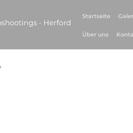
Startseite
Galer
Über uns
Kont
e