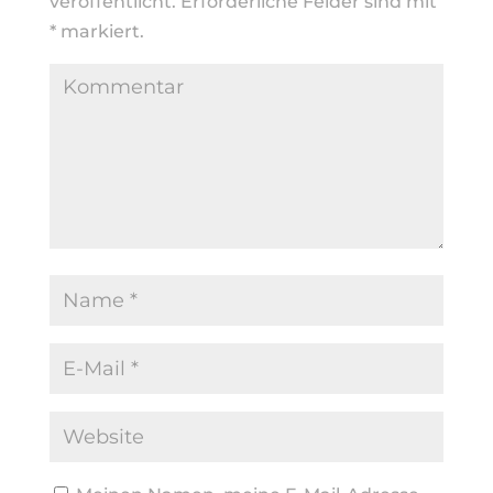
veröffentlicht.
Erforderliche Felder sind mit
*
markiert.