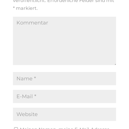
veröffentlicht.
Erforderliche Felder sind mit
*
markiert.