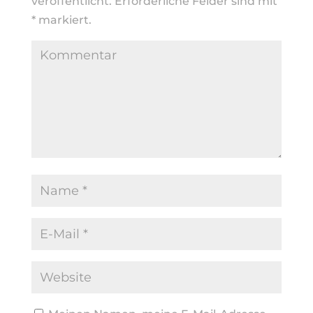
veröffentlicht.
Erforderliche Felder sind mit
*
markiert.