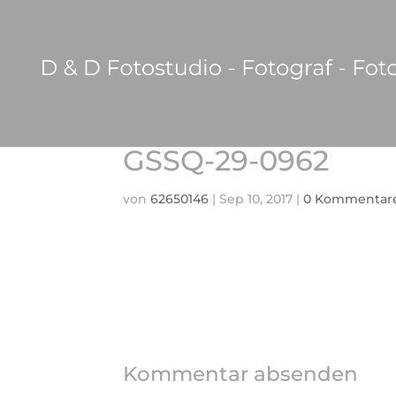
GSSQ-29-0962
von
62650146
|
Sep 10, 2017
|
0 Kommentar
Kommentar absenden