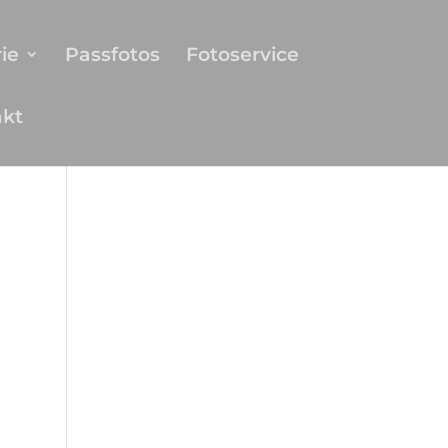
ie
Passfotos
Fotoservice
akt