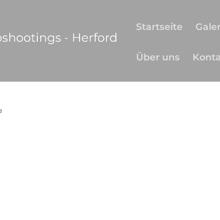
Startseite
Galer
Über uns
Kont
e