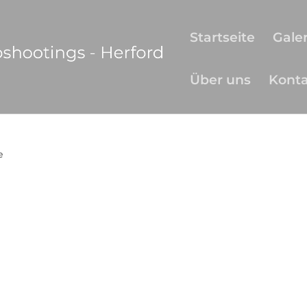
Startseite
Galer
Über uns
Kont
e