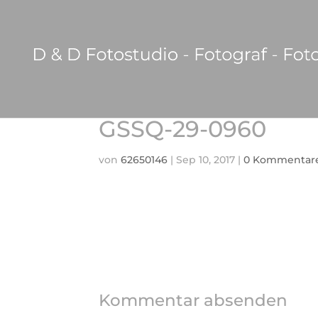
GSSQ-29-0960
von
62650146
|
Sep 10, 2017
|
0 Kommentar
Kommentar absenden