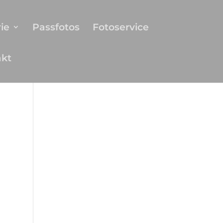
ie
Passfotos
Fotoservice
akt