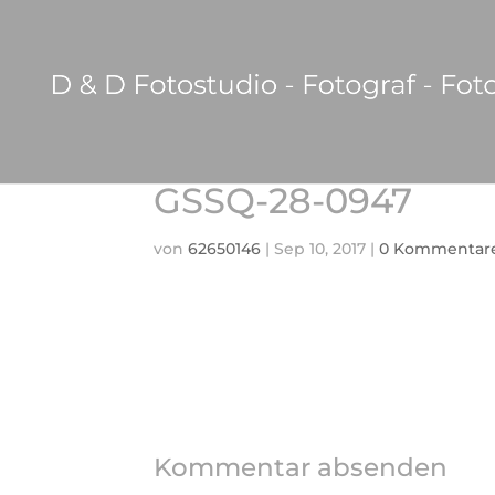
GSSQ-28-0947
von
62650146
|
Sep 10, 2017
|
0 Kommentar
Kommentar absenden