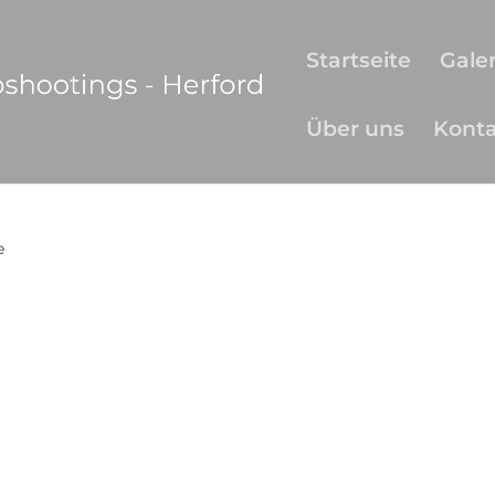
Startseite
Galer
Über uns
Kont
e