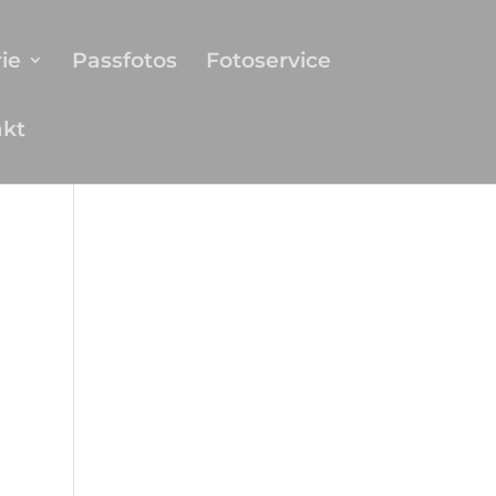
ie
Passfotos
Fotoservice
akt