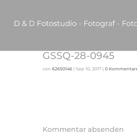
GSSQ-28-0945
von
62650146
|
Sep 10, 2017
|
0 Kommentar
Kommentar absenden