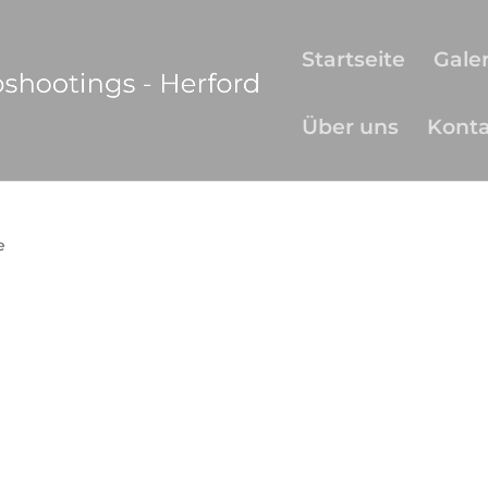
Startseite
Galer
Über uns
Kont
e