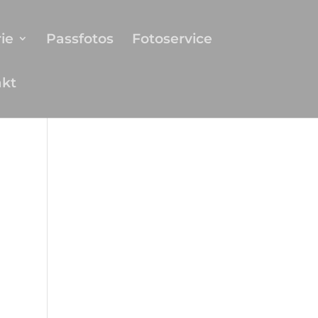
ie
Passfotos
Fotoservice
akt