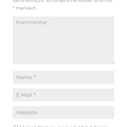
veröffentlicht.
Erforderliche Felder sind mit
*
markiert.