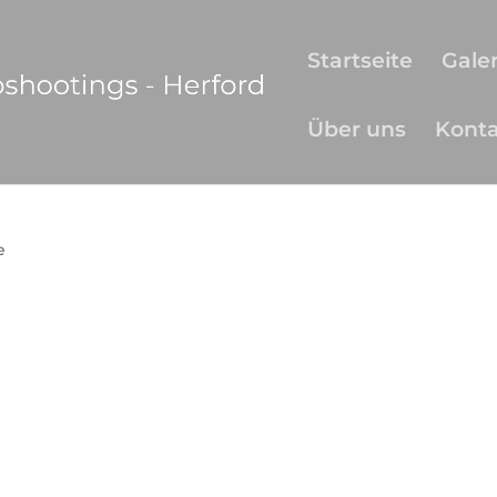
Startseite
Galer
Über uns
Kont
e