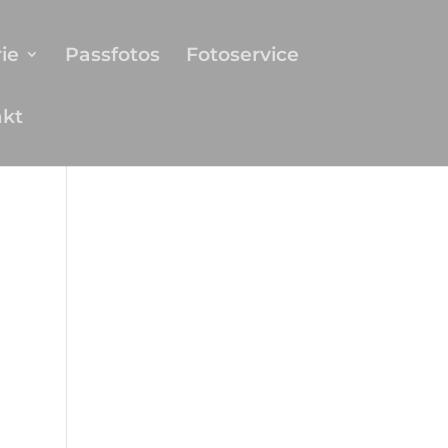
ie
Passfotos
Fotoservice
akt