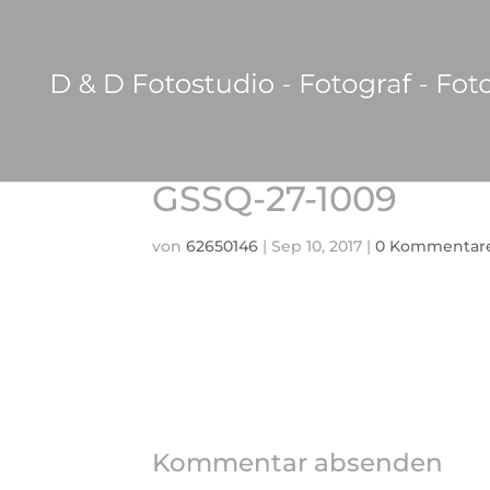
GSSQ-27-1009
von
62650146
|
Sep 10, 2017
|
0 Kommentar
Kommentar absenden