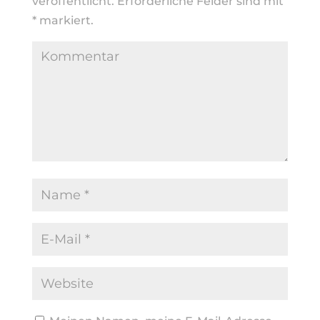
veröffentlicht.
Erforderliche Felder sind mit
*
markiert.