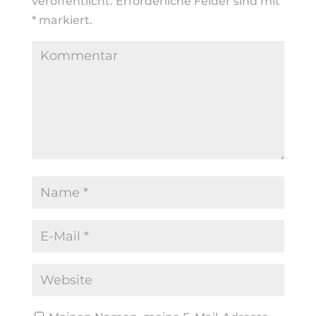
veröffentlicht.
Erforderliche Felder sind mit
*
markiert.