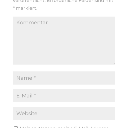
veröffentlicht.
Erforderliche Felder sind mit
*
markiert.