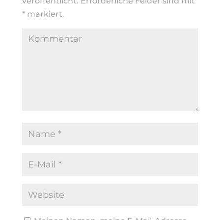
veröffentlicht.
Erforderliche Felder sind mit
*
markiert.