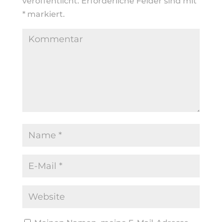
veröffentlicht.
Erforderliche Felder sind mit
*
markiert.