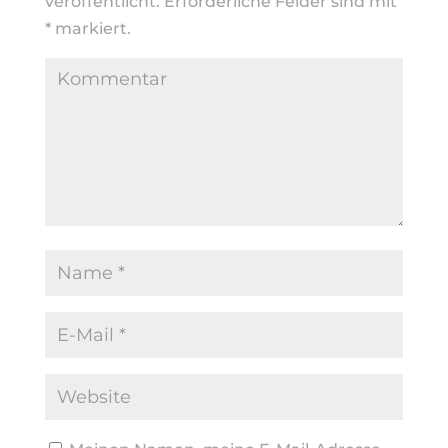
veröffentlicht.
Erforderliche Felder sind mit
*
markiert.