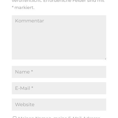
veröffentlicht.
Erforderliche Felder sind mit
*
markiert.