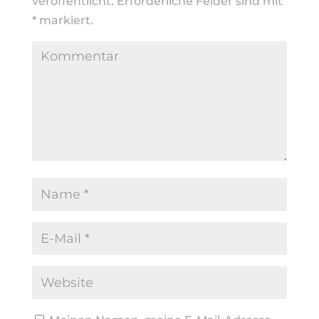
veröffentlicht.
Erforderliche Felder sind mit
*
markiert.