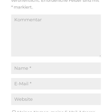
veröffentlicht.
Erforderliche Felder sind mit
*
markiert.