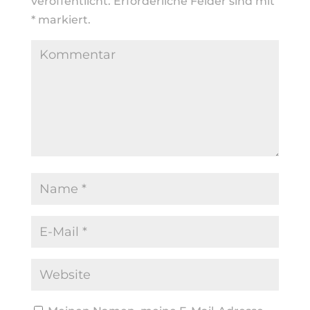
veröffentlicht.
Erforderliche Felder sind mit
*
markiert.