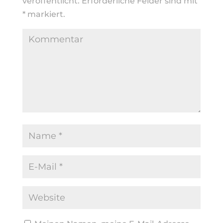
veröffentlicht.
Erforderliche Felder sind mit
*
markiert.